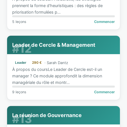
prennent la forme d'heuristiques : des règles de
priorisation formulées p
…
5 leçons
Commencer
Leader de Cercle & Management
#12
·
Sarah Dantz
Leader
290 €
À propos du coursLe Leader de Cercle est-il un
manager ? Ce module approfondit la dimension
managériale du rôle et montr
…
9 leçons
Commencer
La réunion de Gouvernance
#13