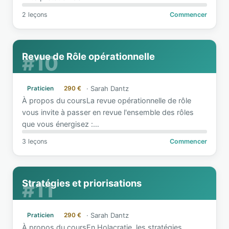
2 leçons
Commencer
Revue de Rôle opérationnelle
#10
·
Sarah Dantz
Praticien
290 €
À propos du coursLa revue opérationnelle de rôle
vous invite à passer en revue l'ensemble des rôles
que vous énergisez :
…
3 leçons
Commencer
Stratégies et priorisations
#11
·
Sarah Dantz
Praticien
290 €
À propos du coursEn Holacratie, les stratégies