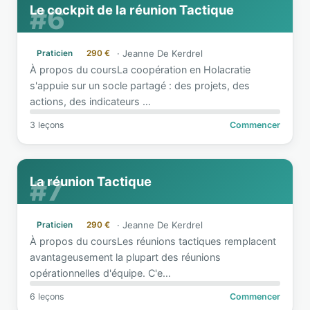
Le cockpit de la réunion Tactique
#6
·
Jeanne De Kerdrel
Praticien
290 €
À propos du coursLa coopération en Holacratie
s'appuie sur un socle partagé : des projets, des
actions, des indicateurs
…
3 leçons
Commencer
La réunion Tactique
#7
·
Jeanne De Kerdrel
Praticien
290 €
À propos du coursLes réunions tactiques remplacent
avantageusement la plupart des réunions
opérationnelles d'équipe. C'e
…
6 leçons
Commencer