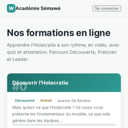
W
Académie Sémawé
Se connecter
Nos formations en ligne
Apprendre l'Holacratie à son rythme, en vidéo, avec
quiz et attestation. Parcours Découverte, Praticien
et Leader.
Découvrir l'Holacratie
#0
·
Jeanne De Kerdrel
Découverte
Gratuit
Mais qu’est-ce que l’Holacratie ? Ce cours vous
présente les fondamentaux du modèle, ce que cela
génère dans les équipes
…