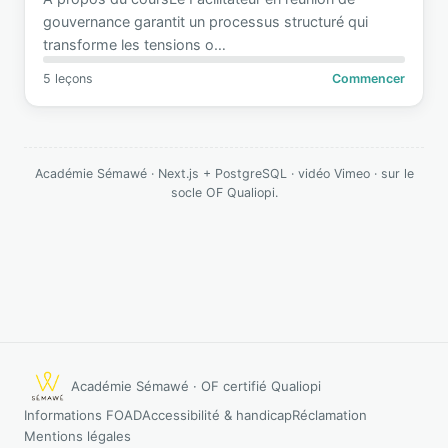
gouvernance garantit un processus structuré qui
transforme les tensions o
…
5 leçons
Commencer
Académie Sémawé · Next.js + PostgreSQL · vidéo Vimeo · sur le
socle OF Qualiopi.
Académie Sémawé · OF certifié Qualiopi
Informations FOAD
Accessibilité & handicap
Réclamation
Mentions légales