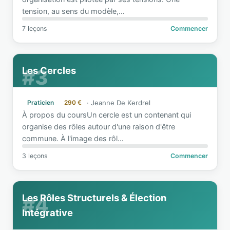
tension, au sens du modèle,
…
7 leçons
Commencer
Les Cercles
#3
·
Jeanne De Kerdrel
Praticien
290 €
À propos du coursUn cercle est un contenant qui
organise des rôles autour d'une raison d'être
commune. À l'image des rôl
…
3 leçons
Commencer
Les Rôles Structurels & Élection
#4
Intégrative